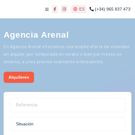
(+34) 965 837 473
ES
Agencia Arenal
En Agencia Arenal ofrecemos una amplia oferta de viviendas
en alquiler, por temporada en verano o bien por meses en
invierno, a unos precios realmente interesantes
Alquileres