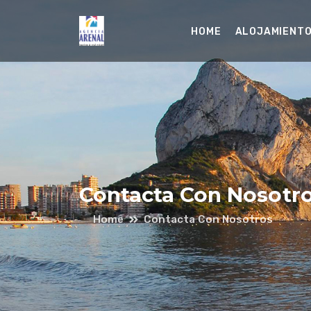
HOME
ALOJAMIENT
Contacta Con Nosotr
Home
Contacta Con Nosotros