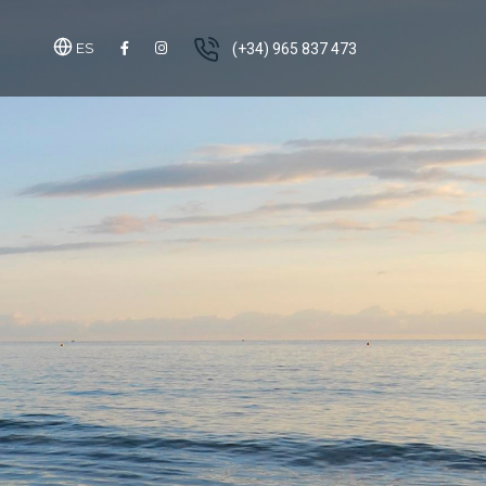
ES
(+34) 965 837 473