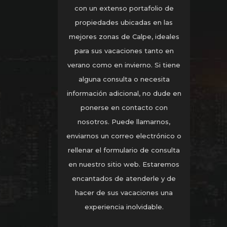
con un extenso portafolio de
propiedades ubicadas en las
mejores zonas de Calpe, ideales
para sus vacaciones tanto en
verano como en invierno. Si tiene
alguna consulta o necesita
información adicional, no dude en
ponerse en contacto con
nosotros. Puede llamarnos,
enviarnos un correo electrónico o
rellenar el formulario de consulta
en nuestro sitio web. Estaremos
encantados de atenderle y de
hacer de sus vacaciones una
experiencia inolvidable.