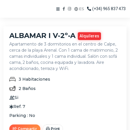
ES
(+34) 965 837 473
ALBAMAR I V-2º-A
Alquileres
Apartamento de 3 dormitorios en el centro de Calpe,
cerca de la playa Arenal. Con 1 cama de matrimonio, 2
camas individuales y 1 cama individual. Salón con sofá
cama, 2 baños, cocina equipada y lavadora. Aire
acondicionado, terraza y WiFi.
3
Habitaciones
2
Baños
Si
Ref.
7
Parking :
No
Compartir
Print