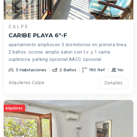
CALPE
CARIBE PLAYA 6º-F
apartamento ampliocon 3 dormitorios en primera linea.
2 baños. cocina. amplio salon con t.v. y 1 cama
supletoria. parking opcional.AACC opcional
3
Habitaciones
2
Baños
190
Ref.
No
Alquileres Calpe
Detalles
Alquileres