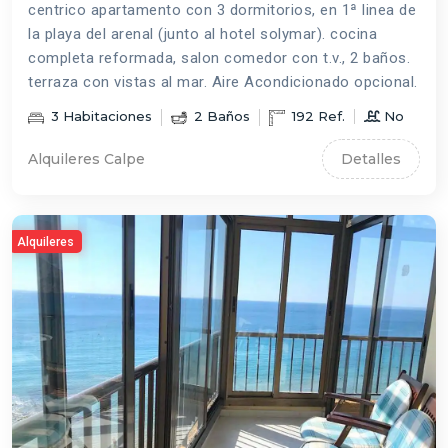
centrico apartamento con 3 dormitorios, en 1ª linea de
la playa del arenal (junto al hotel solymar). cocina
completa reformada, salon comedor con t.v., 2 baños.
terraza con vistas al mar. Aire Acondicionado opcional.
3
Habitaciones
2
Baños
192
Ref.
No
Alquileres Calpe
Detalles
Alquileres