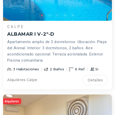
CALPE
ALBAMAR I V-2º-D
Apartamento amplio de 3 dormitorios. Ubicación: Playa
del Arenal. Interior: 3 dormitorios, 2 baños. Aire
acondicionado opcional. Terraza acristalada. Exterior:
Piscina comunitaria.
3
Habitaciones
2
Baños
6
Ref.
Si
Alquileres Calpe
Detalles
Alquileres