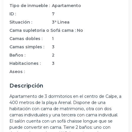
Tipo de inmueble :
Apartamento
ID :
7
Situación :
3ª Linea
Cama supletoria o Sofá cama :
No
Camas dobles :
1
Camas simples :
3
Baños :
2
Habitaciones :
3
Aseos :
Descripción
Apartamento de 3 dormitorios en el centro de Calpe, a
400 metros de la playa Arenal. Dispone de una
habitación con cama de matrimonio, otra con dos
camas individuales y una tercera con cama individual.
El salón cuenta con un sofá chaisse longue que se
puede convertir en cama. Tiene 2 baños: uno con