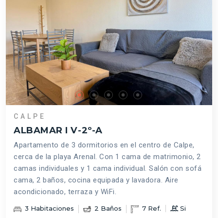
CALPE
ALBAMAR I V-2º-A
Apartamento de 3 dormitorios en el centro de Calpe,
cerca de la playa Arenal. Con 1 cama de matrimonio, 2
camas individuales y 1 cama individual. Salón con sofá
cama, 2 baños, cocina equipada y lavadora. Aire
acondicionado, terraza y WiFi.
3
Habitaciones
2
Baños
7
Ref.
Si