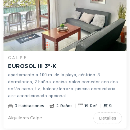
CALPE
EUROSOL III 3º-K
apartamento a 100 m. de la playa, céntrico. 3
dormitorios, 2 baños, cocina, salon comedor con dos
sofás cama, t.v., balcon/terraza. piscina comunitaria.
aire acondicionado opcional.
3
Habitaciones
2
Baños
19
Ref.
Si
Alquileres Calpe
Detalles