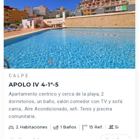
CALPE
APOLO IV 4-1º-5
Apartamento centrico y cerca de la playa, 2
dormitorios, un baño, salón comedor con TV y sofá
cama,. Aire Acondicionado, wifi. Tenis y piscina
comunitaria.
2
Habitaciones
1
Baños
15
Ref.
Si