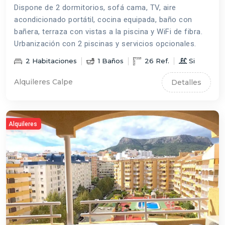
Dispone de 2 dormitorios, sofá cama, TV, aire
acondicionado portátil, cocina equipada, baño con
bañera, terraza con vistas a la piscina y WiFi de fibra.
Urbanización con 2 piscinas y servicios opcionales.
2
Habitaciones
1
Baños
26
Ref.
Si
Alquileres Calpe
Detalles
Alquileres