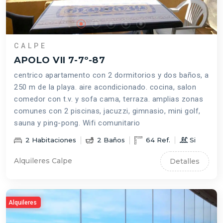
CALPE
APOLO VII 7-7º-87
centrico apartamento con 2 dormitorios y dos baños, a
250 m de la playa. aire acondicionado. cocina, salon
comedor con t.v. y sofa cama, terraza. amplias zonas
comunes con 2 piscinas, jacuzzi, gimnasio, mini golf,
sauna y ping-pong. Wifi comunitario
2
Habitaciones
2
Baños
64
Ref.
Si
Alquileres Calpe
Detalles
Alquileres