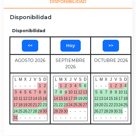
DISPONIBILIDAD
Disponibilidad
Disponibilidad
<<
Hoy
>>
AGOSTO 2026
SEPTIEMBRE
OCTUBRE 2026
2026
L
M
X
J
V
S
D
L
M
X
J
V
S
D
L
M
X
J
V
S
D
-
-
-
-
-
1
2
-
1
2
3
4
5
6
-
-
-
1
2
3
4
3
4
5
6
7
8
9
7
8
9
10
11
12
13
5
6
7
8
9
10
11
10
11
12
13
14
15
16
14
15
16
17
18
19
20
12
13
14
15
16
17
18
17
18
19
20
21
22
23
21
22
23
24
25
26
27
19
20
21
22
23
24
25
24
25
26
27
28
29
30
28
29
30
-
-
-
-
26
27
28
29
30
31
-
31
-
-
-
-
-
-
-
-
-
-
-
-
-
-
-
-
-
-
-
-