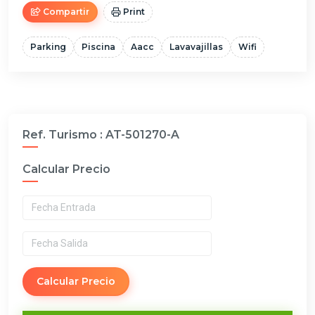
Compartir
Print
Parking
Piscina
Aacc
Lavavajillas
Wifi
Ref. Turismo :
AT-501270-A
Calcular Precio
Calcular Precio