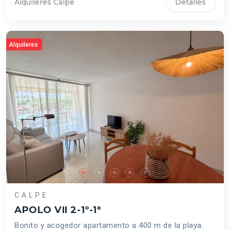
Alquileres Calpe
Detalles
Alquileres
CALPE
APOLO VII 2-1º-1ª
Bonito y acogedor apartamento a 400 m de la playa.