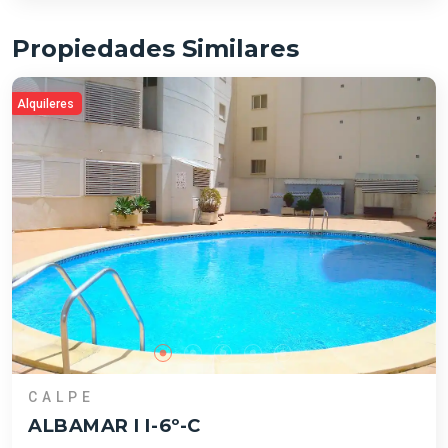
Propiedades Similares
Alquileres
CALPE
ALBAMAR I I-6º-C