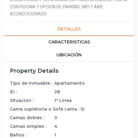
CON PISCINA Y OPCION DE PARKING, WIFI Y AIRE
ACONDCICIONADO.
DETALLES
CARACTERISTICAS
UBICACIÓN
Property Details
Tipo de inmueble :
Apartamento
ID :
28
Situación :
1ª Linea
Cama supletoria o Sofá cama :
Si
Camas dobles :
0
Camas simples :
4
Baños :
1