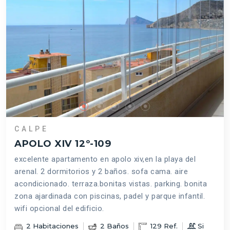
CALPE
APOLO XIV 12º-109
excelente apartamento en apolo xiv,en la playa del
arenal. 2 dormitorios y 2 baños. sofa cama. aire
acondicionado. terraza.bonitas vistas. parking. bonita
zona ajardinada con piscinas, padel y parque infantil.
wifi opcional del edificio.
2
Habitaciones
2
Baños
129
Ref.
Si