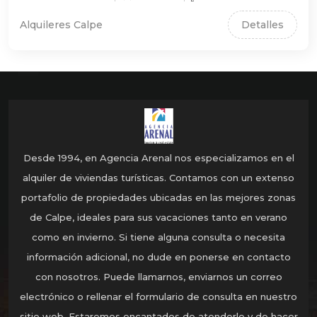
Alquileres Calpe
Detalles
Desde 1994, en Agencia Arenal nos especializamos en el
alquiler de viviendas turísticas. Contamos con un extenso
portafolio de propiedades ubicadas en las mejores zonas
de Calpe, ideales para sus vacaciones tanto en verano
como en invierno. Si tiene alguna consulta o necesita
información adicional, no dude en ponerse en contacto
con nosotros. Puede llamarnos, enviarnos un correo
electrónico o rellenar el formulario de consulta en nuestro
sitio web. Estaremos encantados de atenderle y de hacer