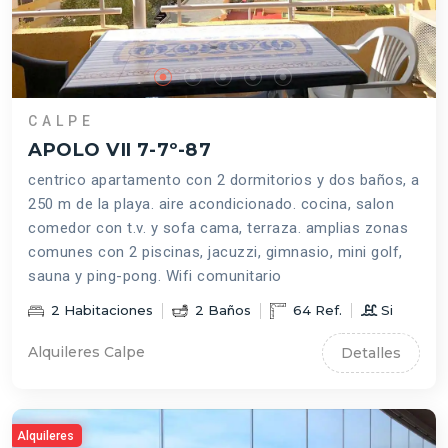
CALPE
APOLO VII 7-7º-87
centrico apartamento con 2 dormitorios y dos baños, a
250 m de la playa. aire acondicionado. cocina, salon
comedor con t.v. y sofa cama, terraza. amplias zonas
comunes con 2 piscinas, jacuzzi, gimnasio, mini golf,
sauna y ping-pong. Wifi comunitario
2
Habitaciones
2
Baños
64
Ref.
Si
Alquileres Calpe
Detalles
Alquileres