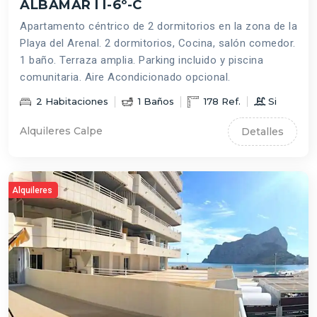
ALBAMAR I I-6º-C
Apartamento céntrico de 2 dormitorios en la zona de la
Playa del Arenal. 2 dormitorios, Cocina, salón comedor.
1 baño. Terraza amplia. Parking incluido y piscina
comunitaria. Aire Acondicionado opcional.
2
Habitaciones
1
Baños
178
Ref.
Si
Alquileres Calpe
Detalles
Alquileres