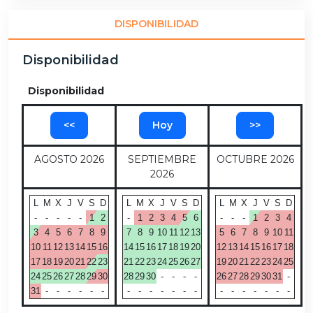
DISPONIBILIDAD
Disponibilidad
Disponibilidad
<<
Hoy
>>
AGOSTO 2026
SEPTIEMBRE
OCTUBRE 2026
2026
L
M
X
J
V
S
D
L
M
X
J
V
S
D
L
M
X
J
V
S
D
-
-
-
-
-
1
2
-
1
2
3
4
5
6
-
-
-
1
2
3
4
3
4
5
6
7
8
9
7
8
9
10
11
12
13
5
6
7
8
9
10
11
10
11
12
13
14
15
16
14
15
16
17
18
19
20
12
13
14
15
16
17
18
17
18
19
20
21
22
23
21
22
23
24
25
26
27
19
20
21
22
23
24
25
24
25
26
27
28
29
30
28
29
30
-
-
-
-
26
27
28
29
30
31
-
31
-
-
-
-
-
-
-
-
-
-
-
-
-
-
-
-
-
-
-
-