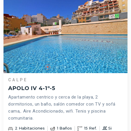
CALPE
APOLO IV 4-1º-5
Apartamento centrico y cerca de la playa, 2
dormitorios, un baño, salón comedor con TV y sofá
cama,. Aire Acondicionado, wifi. Tenis y piscina
comunitaria.
2
Habitaciones
1
Baños
15
Ref.
Si