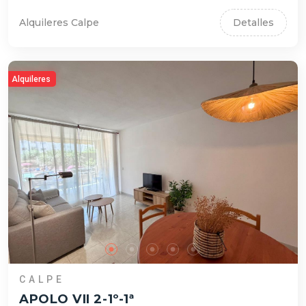
Alquileres Calpe
Detalles
Alquileres
CALPE
APOLO VII 2-1º-1ª