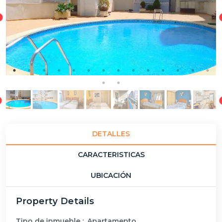
DETALLES
CARACTERISTICAS
UBICACIÓN
Property Details
Tipo de inmueble :
Apartamento