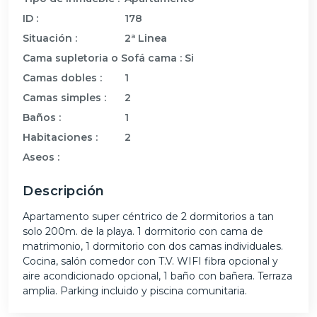
ID :
178
Situación :
2ª Linea
Cama supletoria o Sofá cama :
Si
Camas dobles :
1
Camas simples :
2
Baños :
1
Habitaciones :
2
Aseos :
Descripción
Apartamento super céntrico de 2 dormitorios a tan
solo 200m. de la playa. 1 dormitorio con cama de
matrimonio, 1 dormitorio con dos camas individuales.
Cocina, salón comedor con T.V. WIFI fibra opcional y
aire acondicionado opcional, 1 baño con bañera. Terraza
amplia. Parking incluido y piscina comunitaria.