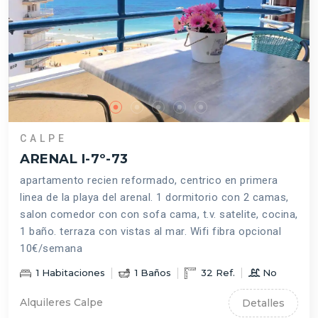
CALPE
ARENAL I-7º-73
apartamento recien reformado, centrico en primera
linea de la playa del arenal. 1 dormitorio con 2 camas,
salon comedor con con sofa cama, t.v. satelite, cocina,
1 baño. terraza con vistas al mar. Wifi fibra opcional
10€/semana
1
Habitaciones
1
Baños
32
Ref.
No
Alquileres Calpe
Detalles