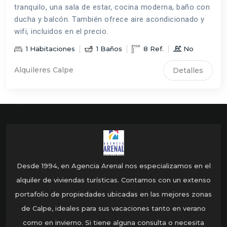
tranquilo, una sala de estar, cocina moderna, baño con
ducha y balcón. También ofrece aire acondicionado y
wifi, incluidos en el precio.
1
Habitaciones
1
Baños
8
Ref.
No
Alquileres Calpe
Detalles
Desde 1994, en Agencia Arenal nos especializamos en el
alquiler de viviendas turísticas. Contamos con un extenso
portafolio de propiedades ubicadas en las mejores zonas
de Calpe, ideales para sus vacaciones tanto en verano
como en invierno. Si tiene alguna consulta o necesita