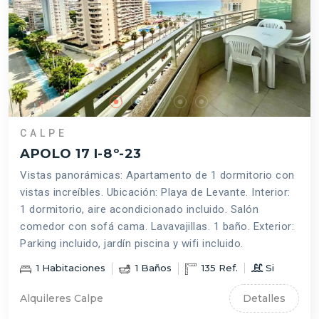
CALPE
APOLO 17 I-8º-23
Vistas panorámicas: Apartamento de 1 dormitorio con
vistas increíbles. Ubicación: Playa de Levante. Interior:
1 dormitorio, aire acondicionado incluido. Salón
comedor con sofá cama. Lavavajillas. 1 baño. Exterior:
Parking incluido, jardín piscina y wifi incluido.
1
Habitaciones
1
Baños
135
Ref.
Si
Alquileres Calpe
Detalles