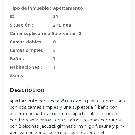
Tipo de inmueble :
Apartamento
ID :
37
Situación :
2ª Linea
Cama supletoria o Sofá cama :
Si
Camas dobles :
0
Camas simples :
2
Baños :
1
Habitaciones :
1
Aseos :
Descripción
apartamento céntrico a 250 m. de la playa. 1 dormitorio
con dos camas simples y una supletoria. 1 baño con
bañera, cocina totalmente equipada, salón comedor
con t.v. y sofá cama. terraza. amplias zonas comunes
con 2 piscinas, jacuzzi, gimnasio, mini golf, sauna y pin-
pon. wifi en zonas comunes, con router en el