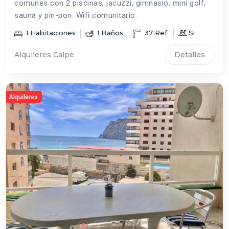
comunes con 2 piscinas, jacuzzi, gimnasio, mini golf,
sauna y pin-pon. Wifi comunitario.
1
Habitaciones
1
Baños
37
Ref.
Si
Alquileres Calpe
Detalles
Alquileres