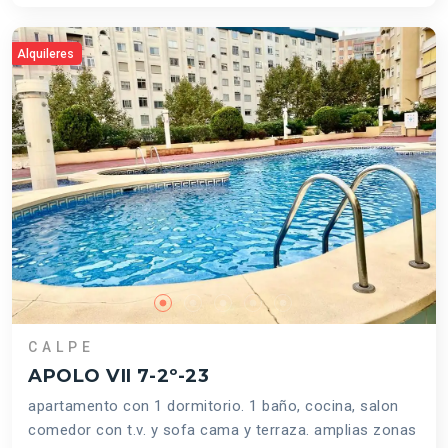
Alquileres
CALPE
APOLO VII 7-2º-23
apartamento con 1 dormitorio. 1 baño, cocina, salon
comedor con t.v. y sofa cama y terraza. amplias zonas