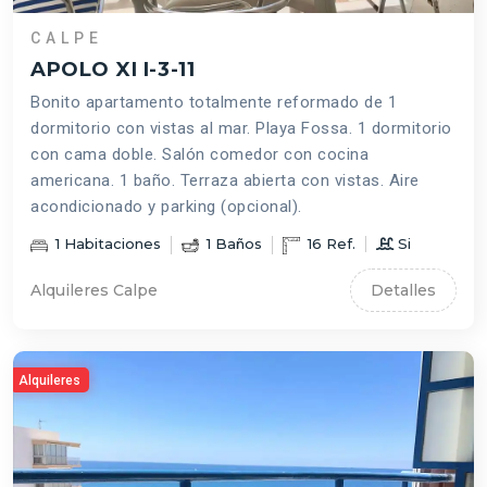
CALPE
APOLO XI I-3-11
Bonito apartamento totalmente reformado de 1
dormitorio con vistas al mar. Playa Fossa. 1 dormitorio
con cama doble. Salón comedor con cocina
americana. 1 baño. Terraza abierta con vistas. Aire
acondicionado y parking (opcional).
1
Habitaciones
1
Baños
16
Ref.
Si
Alquileres Calpe
Detalles
Alquileres