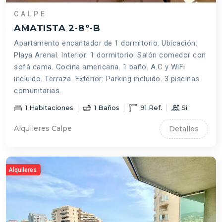
CALPE
AMATISTA 2-8º-B
Apartamento encantador de 1 dormitorio. Ubicación:
Playa Arenal. Interior: 1 dormitorio. Salón comedor con
sofá cama. Cocina americana. 1 baño. A.C y WiFi
incluido. Terraza. Exterior: Parking incluido. 3 piscinas
comunitarias.
1
Habitaciones
1
Baños
91
Ref.
Si
Alquileres Calpe
Detalles
Alquileres